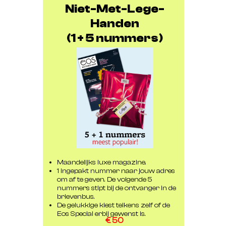
Bestellen
Niet-Met-Lege-
Handen
(1 + 5 nummers)
Maandelijks luxe magazine.
1 ingepakt nummer naar jouw adres
om af te geven. De volgende 5
nummers stipt bij de ontvanger in de
brievenbus.
De gelukkige kiest telkens zelf of de
Eos Special erbij gewenst is.
€ 50