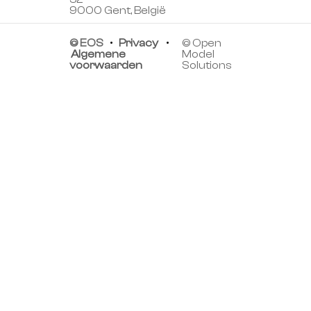
9000 Gent, België
© EOS
•
Privacy
•
© Open
Algemene
Model
voorwaarden
Solutions