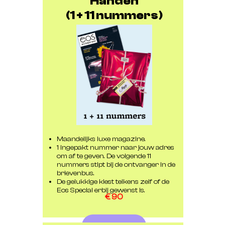
Handen
(1 + 11 nummers)
Maandelijks luxe magazine.
1 ingepakt nummer naar jouw adres
om af te geven. De volgende 11
nummers stipt bij de ontvanger in de
brievenbus.
De gelukkige kiest telkens zelf of de
Eos Special erbij gewenst is.
€ 90