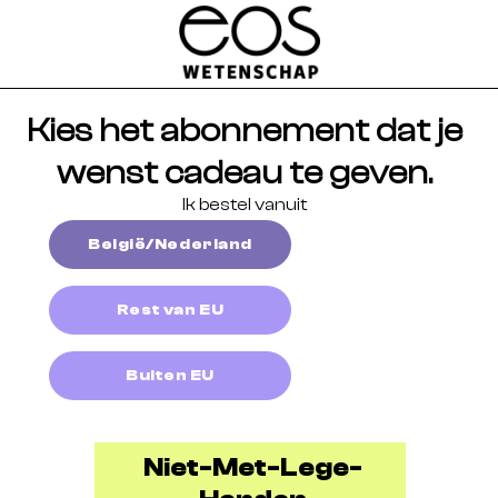
Kies het abonnement dat je
wenst cadeau te geven.
Ik bestel vanuit
België/Nederland
Rest van EU
Buiten EU
Niet-Met-Lege-