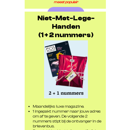
meest populair
Bestellen
Niet-Met-Lege-
Handen
(1 + 2 nummers)
Maandelijks luxe magazine.
1 ingepakt nummer naar jouw adres
om af te geven. De volgende 2
nummers stipt bij de ontvanger in de
brievenbus.