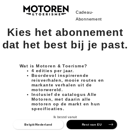
Cadeau-
Abonnement
Kies het abonnement
dat het best bij je past.
Wat is Motoren & Toerisme?
4 edities per jaar.
Boordevol inspirerende
reisverhalen, mooie routes en
markante verhalen uit de
motorwereld.
Inclusief de catalogus Alle
Motoren, met daarin alle
motoren op de markt en hun
specificaties.
Ik bestel vanuit
België/Nederland
Rest van EU