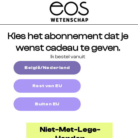
Kies het abonnement dat je
wenst cadeau te geven.
Ik bestel vanuit
België/Nederland
Rest van EU
Buiten EU
Niet-Met-Lege-