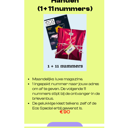
Handen
(1 + 11 nummers)
Maandelijks luxe magazine.
1 ingepakt nummer naar jouw adres
om af te geven. De volgende 11
nummers stipt bij de ontvanger in de
brievenbus.
De gelukkige kiest telkens zelf of de
Eos Special erbij gewenst is.
€ 90