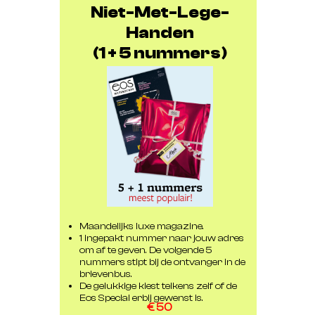
Bestellen
Niet-Met-Lege-
Handen
(1 + 5 nummers)
Maandelijks luxe magazine.
1 ingepakt nummer naar jouw adres
om af te geven. De volgende 5
nummers stipt bij de ontvanger in de
brievenbus.
De gelukkige kiest telkens zelf of de
Eos Special erbij gewenst is.
€ 50