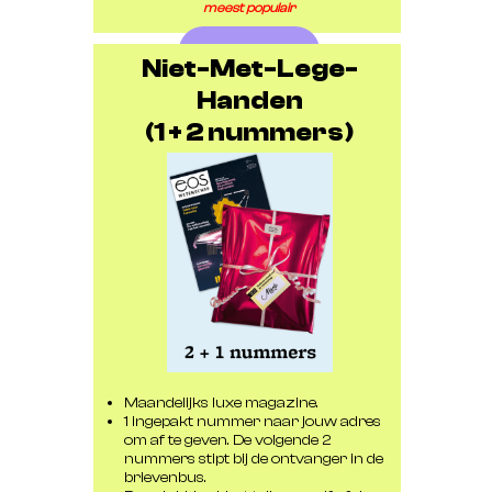
meest populair
Bestellen
Niet-Met-Lege-
Handen
(1 + 2 nummers)
Maandelijks luxe magazine.
1 ingepakt nummer naar jouw adres
om af te geven. De volgende 2
nummers stipt bij de ontvanger in de
brievenbus.