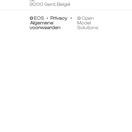
9000 Gent, België
© EOS
•
Privacy
•
© Open
Algemene
Model
voorwaarden
Solutions