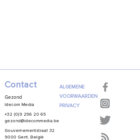
Contact
ALGEMENE
VOORWAARDEN
Gezond
Idecom Media
PRIVACY
+32 (0)9 296 20 65
gezond@idecommedia.be
Gouvernementstraat 32
9000 Gent, België