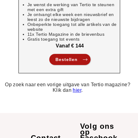
Je wenst de werking van Tertio te steunen
met een extra gift
Je ontvangt elke week een nieuwsbrief en
leest zo de nieuwste bijdragen
Onbeperkte toegang tot alle artikels van de
website
11x Tertio Magazine in de brievenbus
Gratis toegang tot events
Vanaf € 144
Bestellen
Op zoek naar een vorige uitgave van Tertio magazine?
Klik dan
hier
.
Volg ons
op
Contact
Links
Facebook