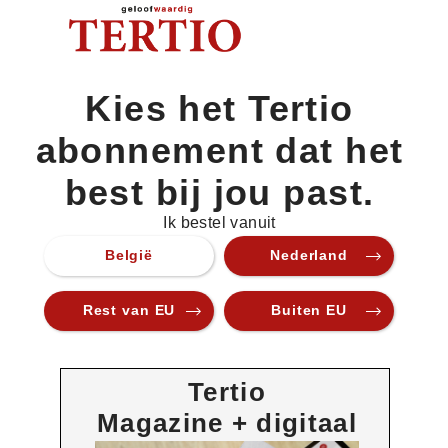
Kies het Tertio
abonnement dat het
best bij jou past.
Ik bestel vanuit
België
Nederland
Rest van EU
Buiten EU
Tertio
Magazine + digitaal