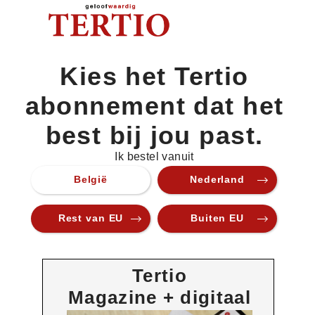
Kies het Tertio
abonnement dat het
best bij jou past.
Ik bestel vanuit
België
Nederland
Rest van EU
Buiten EU
Tertio
Magazine + digitaal