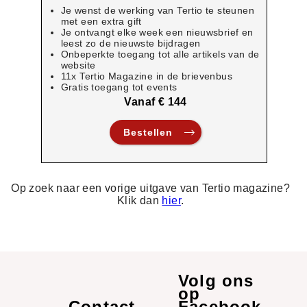
Je wenst de werking van Tertio te steunen
met een extra gift
Je ontvangt elke week een nieuwsbrief en
leest zo de nieuwste bijdragen
Onbeperkte toegang tot alle artikels van de
website
11x Tertio Magazine in de brievenbus
Gratis toegang tot events
Vanaf € 144
Bestellen
Op zoek naar een vorige uitgave van Tertio magazine?
Klik dan
hier
.
Volg ons
op
Contact
Links
Facebook