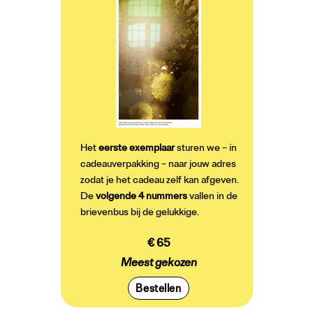
Het
eerste exemplaar
sturen we – in
cadeauverpakking – naar jouw adres
zodat je het cadeau zelf kan afgeven.
De
volgende 4 nummers
vallen in de
brievenbus bij de gelukkige.
€ 65
Meest gekozen
Bestellen