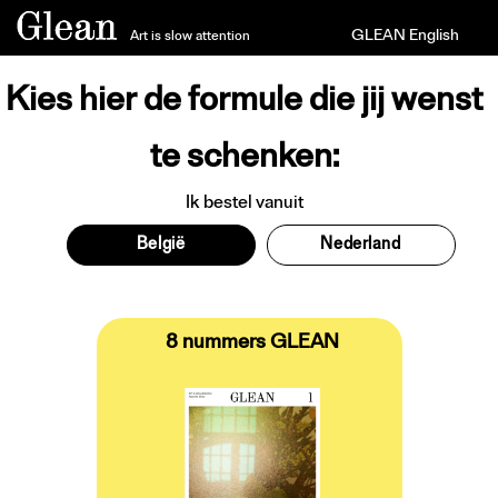
GLEAN English
Art is slow attention
Kies hier de formule die jij wenst
te schenken:
Ik bestel vanuit
België
Nederland
8 nummers GLEAN