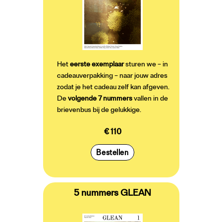
Het
eerste exemplaar
sturen we – in
cadeauverpakking – naar jouw adres
zodat je het cadeau zelf kan afgeven.
De
volgende 7 nummers
vallen in de
brievenbus bij de gelukkige.
€ 110
Bestellen
5 nummers GLEAN