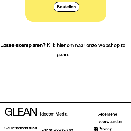
Bestellen
Losse exemplaren?
Klik
hier
om naar onze webshop te
gaan.
GLEAN
- Idecom Media
Algemene
voorwaarden
Gouvernementstraat
Privacy