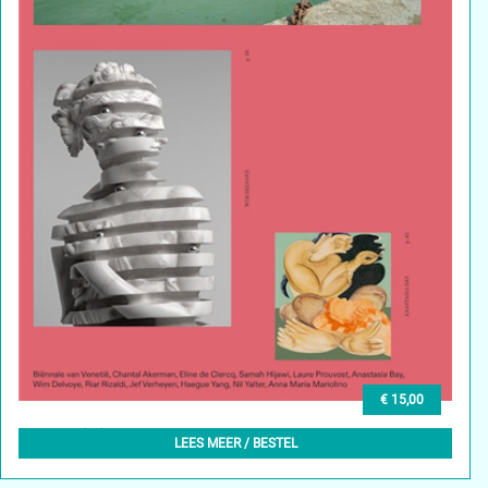
€ 15,00
GLEAN (NL) 5, MEI 2024
LEES MEER / BESTEL