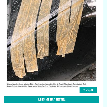
€ 20,00
GLEAN (EN) 2, WINTER 2023
LEES MEER / BESTEL