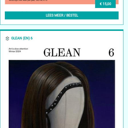
€ 15,00
GLEAN (NL) 7, WINTER 2025
LEES MEER / BESTEL
GLEAN (EN) 6