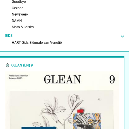
Goodbye
Gezond
Newsweek
DAMN
Moto & Loisirs
GIDS
HART Gids Biënnale van Venetië
GLEAN (EN) 9