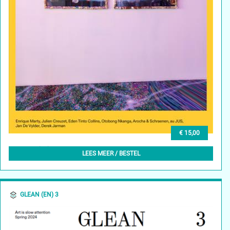
€ 15,00
GLEAN (NL) 4, APRIL 2024
LEES MEER / BESTEL
GLEAN (EN) 3