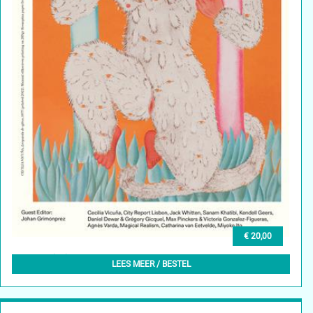
€ 20,00
GLEAN (EN) 8, SUMMER 2025
LEES MEER / BESTEL