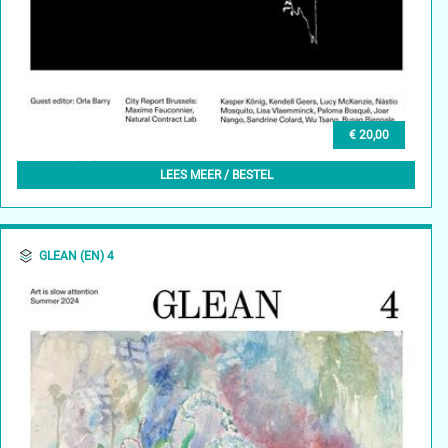
€ 20,00
GLEAN (EN) 5, AUTUMN 2024
LEES MEER / BESTEL
GLEAN (EN) 4