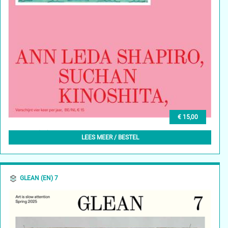
€ 15,00
GLEAN (NL) 8, LENTE 2025
LEES MEER / BESTEL
GLEAN (EN) 7