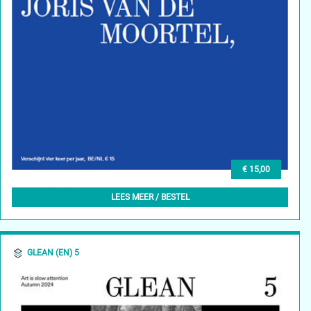
€ 15,00
GLEAN (NL) 6, HERFST 2024
LEES MEER / BESTEL
GLEAN (EN) 5