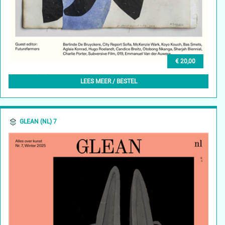
€ 20,00
GLEAN (EN) 7, SPRING2025
LEES MEER / BESTEL
GLEAN (NL) 7