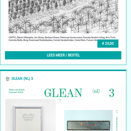
€ 20,00
GLEAN (EN) 3, SPRING 2024
LEES MEER / BESTEL
GLEAN (NL) 3