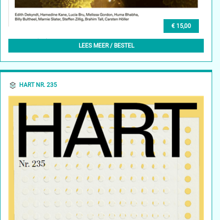
€ 15,00
GLEAN (EN) 1, AUTUMN 2023
LEES MEER / BESTEL
HART NR. 235