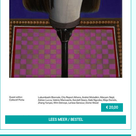
€ 20,00
GLEAN (EN) 6, WINTER 2024
LEES MEER / BESTEL