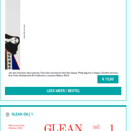
€ 15,00
GLEAN (NL) 2, NOVEMBER 2023
LEES MEER / BESTEL
GLEAN (NL) 1