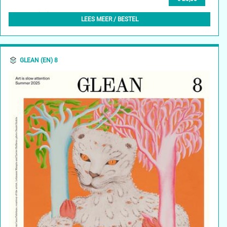
GLEAN (EN) 9, AUTUMN 2025
LEES MEER / BESTEL
GLEAN (EN) 8