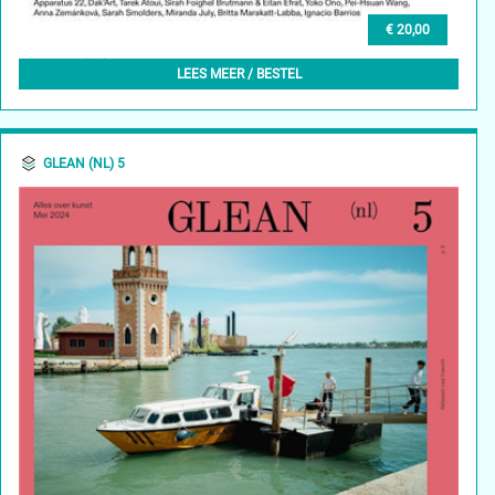
€ 20,00
GLEAN (EN) 4, SUMMER 2024
LEES MEER / BESTEL
GLEAN (NL) 5