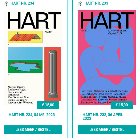
HART NR. 234
HART NR. 233
€ 15,00
€ 15,00
HART NR. 234, 04 MEI 2023
HART NR. 233, 06 APRIL
2023
LEES MEER / BESTEL
LEES MEER / BESTEL