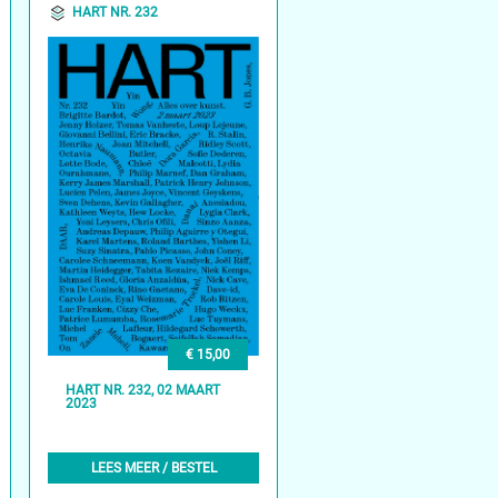
HART NR. 232
€ 15,00
HART NR. 232, 02 MAART
2023
LEES MEER / BESTEL