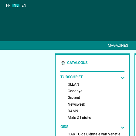
FR
NL
EN
MAGAZINES
CATALOGUS
TIJDSCHRIFT
GLEAN
Goodbye
Gezond
Newsweek
DAMN
Moto & Loisirs
GIDS
HART Gids Biënnale van Venetië