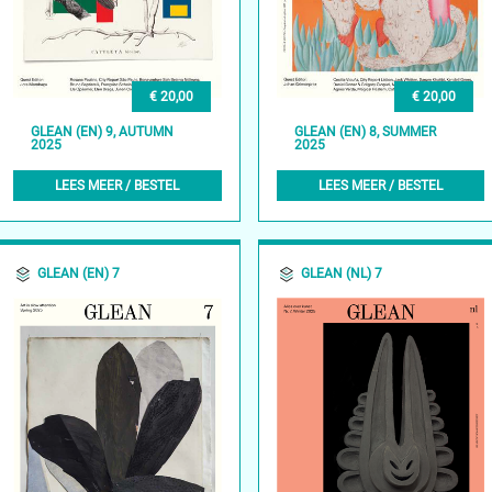
€ 20,00
€ 20,00
GLEAN (EN) 9, AUTUMN
GLEAN (EN) 8, SUMMER
2025
2025
LEES MEER / BESTEL
LEES MEER / BESTEL
GLEAN (EN) 7
GLEAN (NL) 7