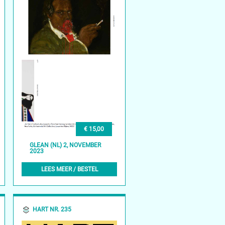
€ 15,00
GLEAN (NL) 2, NOVEMBER
2023
LEES MEER / BESTEL
HART NR. 235