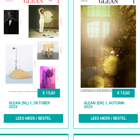
€ 15,00
€ 15,00
GLEAN (NL) 1, OKTOBER
GLEAN (EN) 1, AUTUMN
2023
2023
LEES MEER / BESTEL
LEES MEER / BESTEL