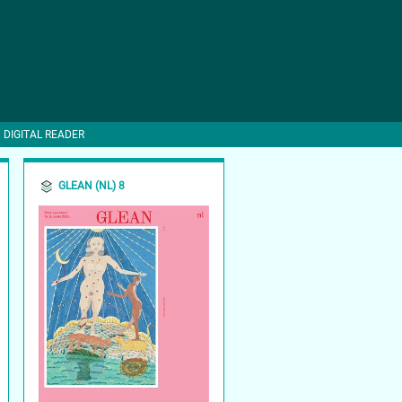
DIGITAL READER
GLEAN (NL) 8