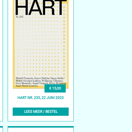
€ 15,00
HART NR. 235, 22 JUNI 2023
LEES MEER / BESTEL