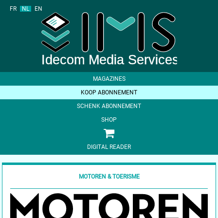
FR
NL
EN
MAGAZINES
KOOP ABONNEMENT
SCHENK ABONNEMENT
SHOP
DIGITAL READER
MOTOREN & TOERISME