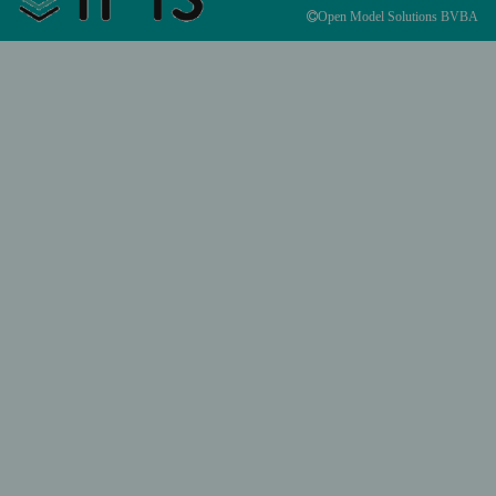
Open Model Solutions BVBA