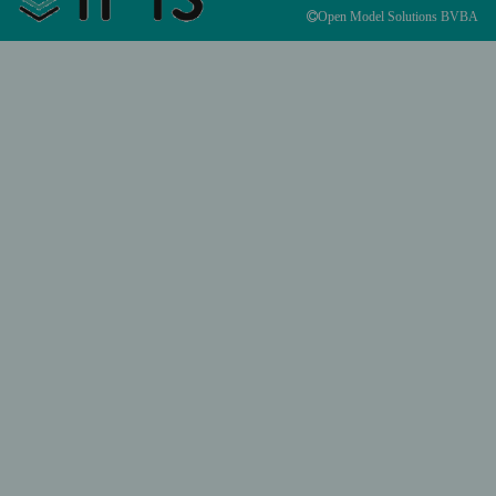
Open Model Solutions BVBA