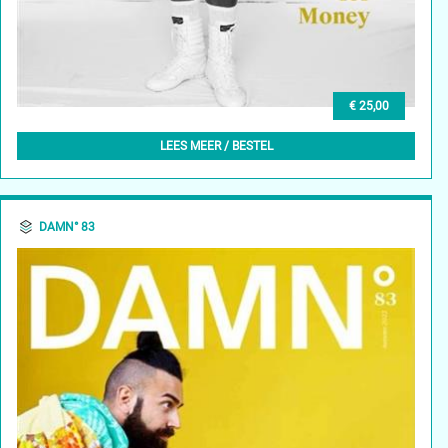
€ 25,00
DAMN° 84 - SPRING 2023
LEES MEER / BESTEL
DAMN° 83