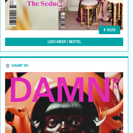
€ 30,00
DAMN° 85 - SUMMER 2023 + DAMN° 82 - SUMMER 2022
LEES MEER / BESTEL
DAMN° 85