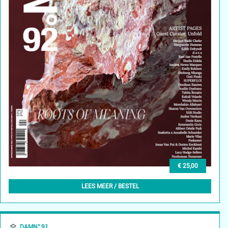
€ 25,00
DAMN° 92 - SPRING/SUMMER 2026
LEES MEER / BESTEL
DAMN° 91