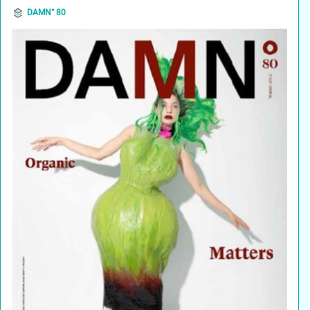
DAMN° 80