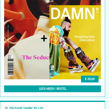
€ 30,00
DAMN° 85 - SUMMER 2023 + DAMN° 83 - AUTUMN 2022
LEES MEER / BESTEL
PACKAGE DAMN° 85 + 82