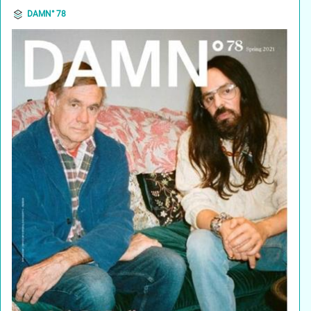
DAMN° 78