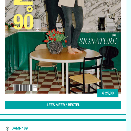
€ 25,00
DAMN° 90 - SPRING/SUMMER 2025
LEES MEER / BESTEL
DAMN° 89