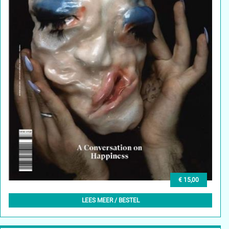
€ 15,00
DAMN° 77 – WINTER 2021
LEES MEER / BESTEL