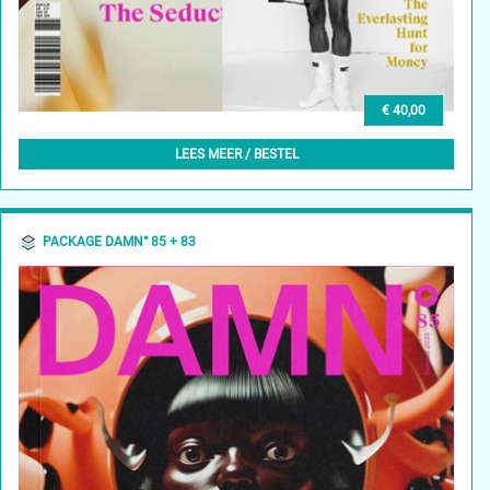
€ 40,00
DAMN° 85 - SUMMER 2023 + DAMN° 84 - SPRING 2023
LEES MEER / BESTEL
PACKAGE DAMN° 85 + 83