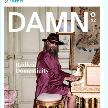
DAMN° 82