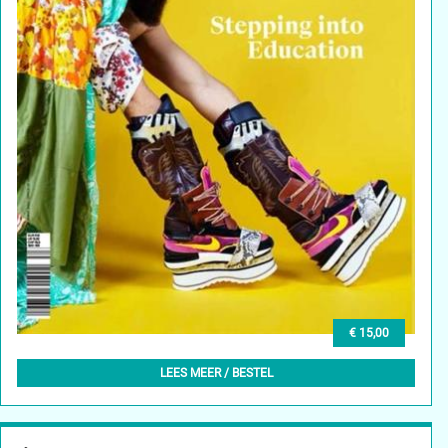
€ 15,00
DAMN° 83 – AUTUMN 2022
LEES MEER / BESTEL