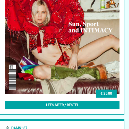
€ 25,00
DAMN° 88 - SUMMER 2024
LEES MEER / BESTEL
DAMN° 87