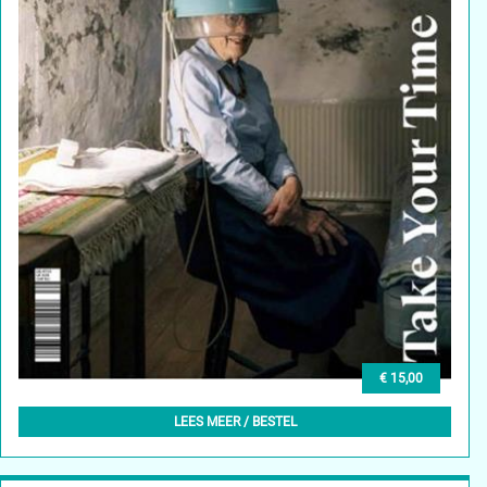
€ 15,00
DAMN° 79 – AUTUMN 2021
LEES MEER / BESTEL