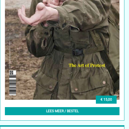
€ 15,00
DAMN° 81 – SPRING 2022
LEES MEER / BESTEL