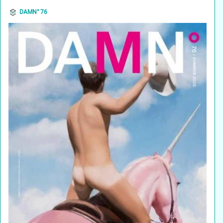
DAMN° 76