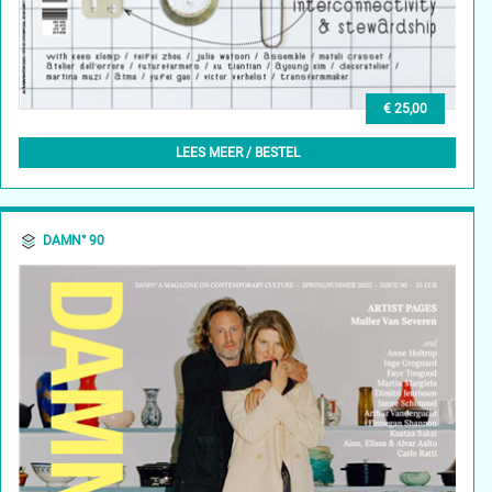
€ 25,00
DAMN° 91 - AUTUMN/WINTER 2025
LEES MEER / BESTEL
DAMN° 90