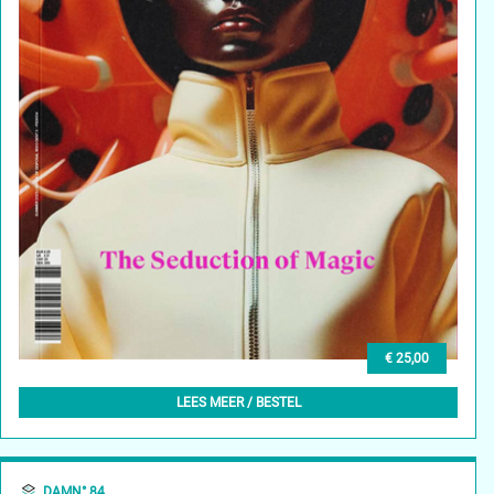
€ 25,00
DAMN° 85 - SUMMER 2023
LEES MEER / BESTEL
DAMN° 84