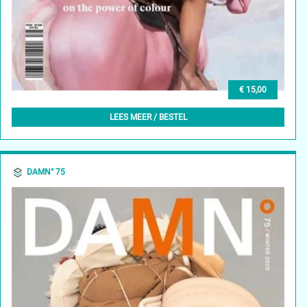
€ 15,00
DAMN° 76 – SUMMER 2020
LEES MEER / BESTEL
DAMN° 75