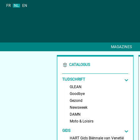
FR
NL
EN
MAGAZINES
CATALOGUS
TIJDSCHRIFT
GLEAN
Goodbye
Gezond
Newsweek
DAMN
Moto & Loisirs
GIDS
HART Gids Biënnale van Venetië