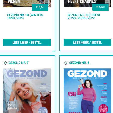
€ 5,50
€ 5,50
GEZOND NR. 10 (WINTER) -
GEZOND NR. 9 (HERFST
18/01/2023
2022) - 23/09/2022
LEES MEER / BESTEL
LEES MEER / BESTEL
GEZOND NR. 7
GEZOND NR. 6