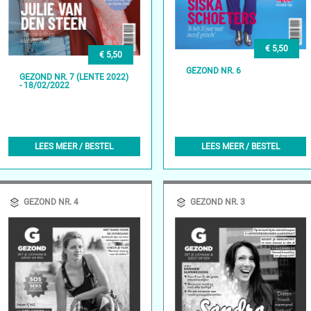
€ 5,50
€ 5,50
GEZOND NR. 6
GEZOND NR. 7 (LENTE 2022)
- 18/02/2022
LEES MEER / BESTEL
LEES MEER / BESTEL
GEZOND NR. 4
GEZOND NR. 3