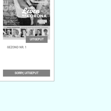
UITGEPUT
GEZOND NR. 1
SORRY, UITGEPUT