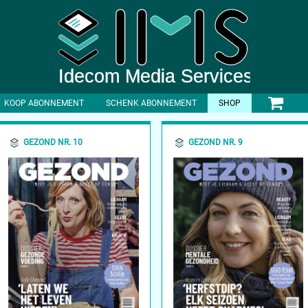
KOOP ABONNEMENT
SCHENK ABONNEMENT
SHOP
GEZOND NR. 10
GEZOND NR. 9