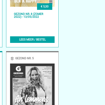
€ 5,50
GEZOND NR. 8 (ZOMER
2022) - 13/05/2022
LEES MEER / BESTEL
GEZOND NR. 5