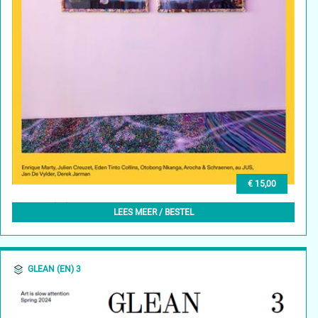
€ 15,00
GLEAN (NL) 4, APRIL 2024
LEES MEER / BESTEL
GLEAN (EN) 3