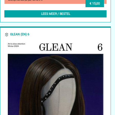
€ 15,00
GLEAN (NL) 7, WINTER 2025
LEES MEER / BESTEL
GLEAN (EN) 6