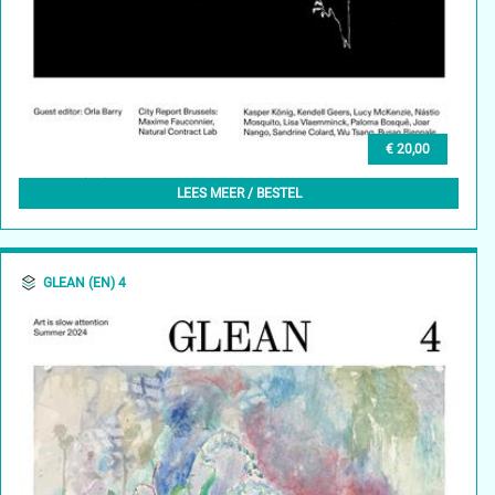
€ 20,00
GLEAN (EN) 5, AUTUMN 2024
LEES MEER / BESTEL
GLEAN (EN) 4