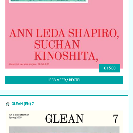
€ 15,00
GLEAN (NL) 8, LENTE 2025
LEES MEER / BESTEL
GLEAN (EN) 7