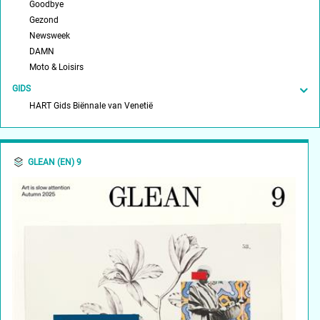
Goodbye
Gezond
Newsweek
DAMN
Moto & Loisirs
GIDS
HART Gids Biënnale van Venetië
GLEAN (EN) 9