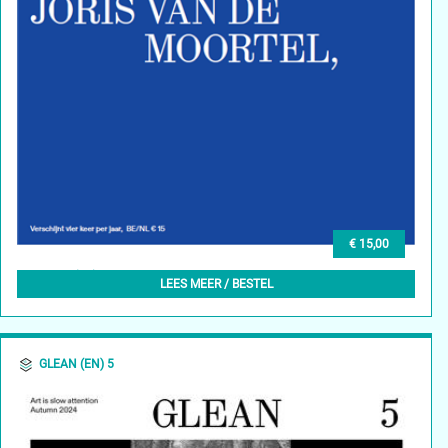
€ 15,00
GLEAN (NL) 6, HERFST 2024
LEES MEER / BESTEL
GLEAN (EN) 5