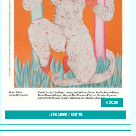
€ 20,00
GLEAN (EN) 8, SUMMER 2025
LEES MEER / BESTEL