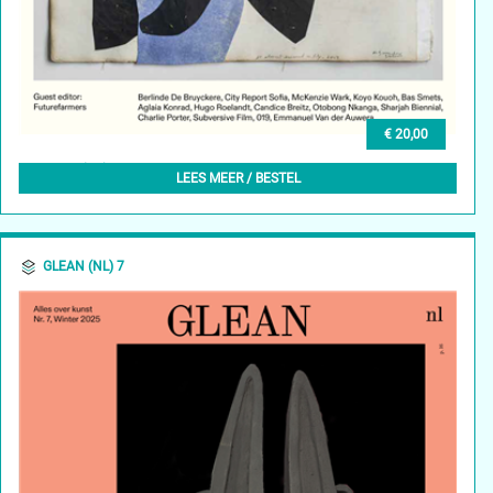
€ 20,00
GLEAN (EN) 7, SPRING2025
LEES MEER / BESTEL
GLEAN (NL) 7