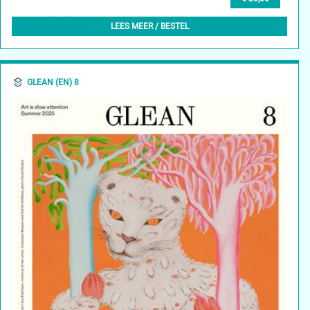
GLEAN (EN) 9, AUTUMN 2025
LEES MEER / BESTEL
GLEAN (EN) 8