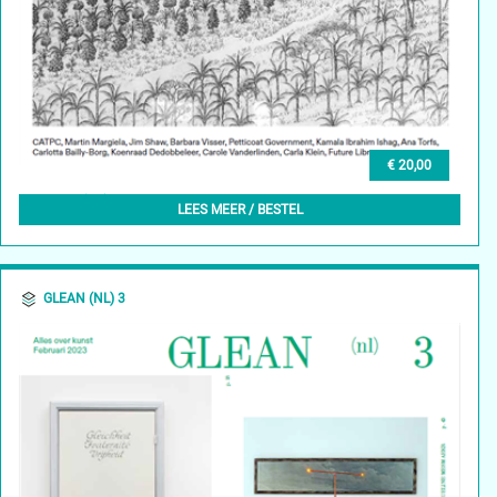
€ 20,00
GLEAN (EN) 3, SPRING 2024
LEES MEER / BESTEL
GLEAN (NL) 3