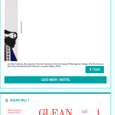
€ 15,00
GLEAN (NL) 2, NOVEMBER 2023
LEES MEER / BESTEL
GLEAN (NL) 1