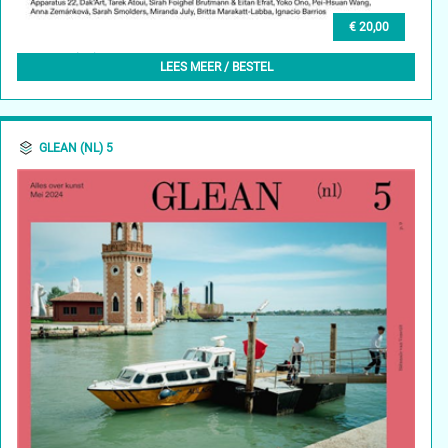
€ 20,00
GLEAN (EN) 4, SUMMER 2024
LEES MEER / BESTEL
GLEAN (NL) 5