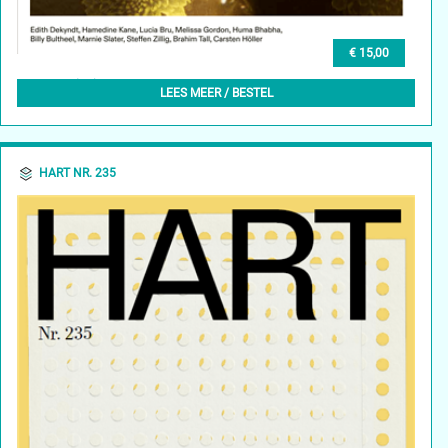
€ 15,00
GLEAN (EN) 1, AUTUMN 2023
LEES MEER / BESTEL
HART NR. 235