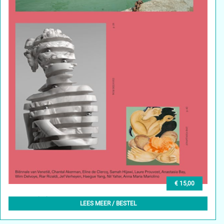
€ 15,00
GLEAN (NL) 5, MEI 2024
LEES MEER / BESTEL