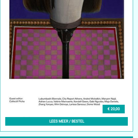
€ 20,00
GLEAN (EN) 6, WINTER 2024
LEES MEER / BESTEL