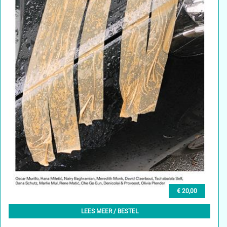
€ 20,00
GLEAN (EN) 2, WINTER 2023
LEES MEER / BESTEL